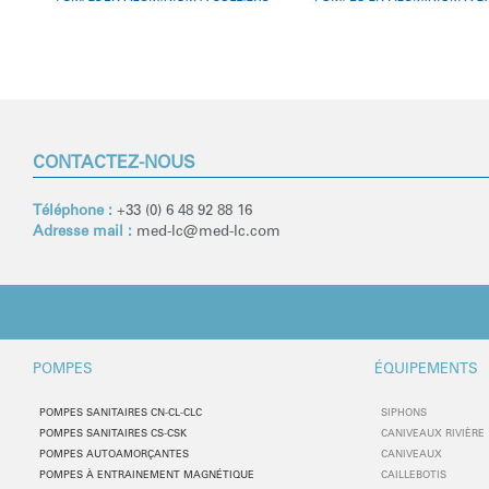
CONTACTEZ-NOUS
Téléphone :
+33 (0) 6 48 92 88 16
Adresse mail :
med-lc
@med-lc.com
POMPES
ÉQUIPEMENTS
POMPES SANITAIRES CN-CL-CLC
SIPHONS
POMPES SANITAIRES CS-CSK
CANIVEAUX RIVIÈRE
POMPES AUTOAMORÇANTES
CANIVEAUX
POMPES À ENTRAINEMENT MAGNÉTIQUE
CAILLEBOTIS