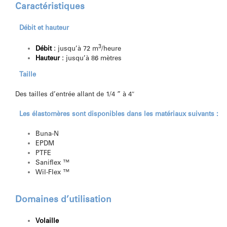
Caractéristiques
Débit et hauteur
3
Débit
:
jusqu’à 72 m
/heure
Hauteur
:
jusqu’à 86 mètres
Taille
Des tailles d’entrée allant de 1/4 ” à 4″
Les élastomères sont disponibles dans les matériaux suivants :
Buna-N
EPDM
PTFE
Saniflex ™
Wil-Flex ™
Domaines d’utilisation
Volaille