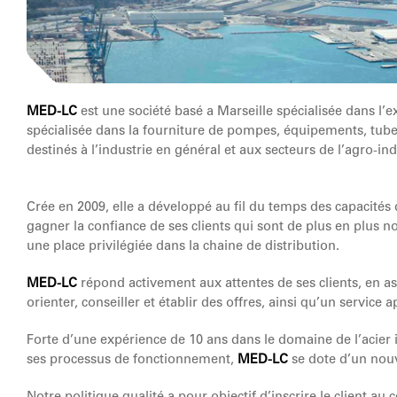
MED-LC
est une société basé a Marseille spécialisée dans l’ex
spécialisée dans la fourniture de pompes, équipements, tubes,
destinés à l’industrie en général et aux secteurs de l’agro-ind
Crée en 2009, elle a développé au fil du temps des capacités 
gagner la confiance de ses clients qui sont de plus en plus no
une place privilégiée dans la chaine de distribution.
MED-LC
répond activement aux attentes de ses clients, en a
orienter, conseiller et établir des offres, ainsi qu’un service
Forte d’une expérience de 10 ans dans le domaine de l’acier i
ses processus de fonctionnement,
MED-LC
se dote d’un nou
Notre politique qualité a pour objectif d’inscrire le client au