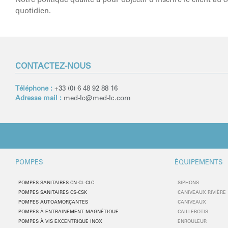
quotidien.
CONTACTEZ-NOUS
Téléphone :
+33 (0) 6 48 92 88 16
Adresse mail :
med-lc
@med-lc.com
POMPES
ÉQUIPEMENTS
POMPES SANITAIRES CN-CL-CLC
SIPHONS
POMPES SANITAIRES CS-CSK
CANIVEAUX RIVIÈRE
POMPES AUTOAMORÇANTES
CANIVEAUX
POMPES À ENTRAINEMENT MAGNÉTIQUE
CAILLEBOTIS
POMPES À VIS EXCENTRIQUE INOX
ENROULEUR