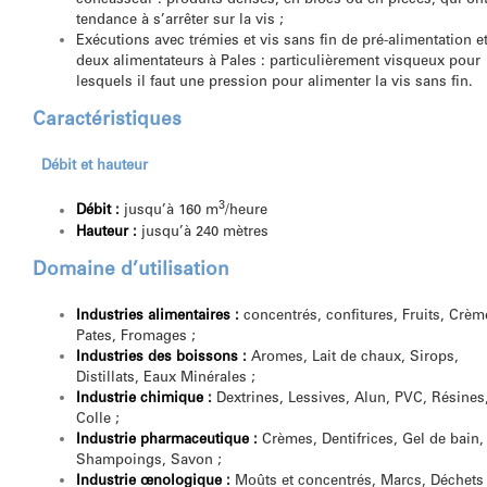
tendance à s’arrêter sur la vis ;
Exécutions avec trémies et vis sans fin de pré-alimentation e
deux alimentateurs à Pales : particulièrement visqueux pour
lesquels il faut une pression pour alimenter la vis sans fin.
Caractéristiques
Débit et hauteur
3
Débit
:
jusqu’à 160 m
/heure
Hauteur
:
jusqu’à 240 mètres
Domaine d’utilisation
Industries alimentaires
:
concentrés, confitures, Fruits, Crèm
Pates, Fromages ;
Industries des boissons
:
Aromes, Lait de chaux, Sirops,
Distillats, Eaux Minérales ;
Industrie chimique
:
Dextrines, Lessives, Alun, PVC, Résines
Colle ;
Industrie pharmaceutique
:
Crèmes, Dentifrices, Gel de bain,
Shampoings, Savon ;
Industrie œnologique
:
Moûts et concentrés, Marcs, Déchets